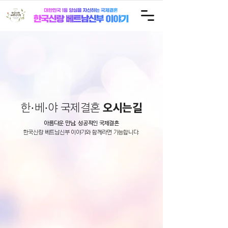
한·베·야 국제결혼
오시는길
아름다운 만남, 성공적인 국제결혼
한국신랑 베트남신부 이야기와 함께라면 가능합니다.