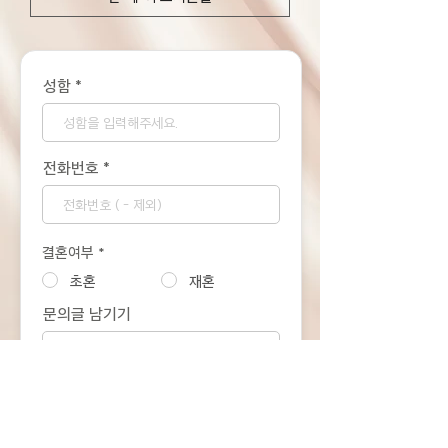
성함
전화번호
결혼여부
*
초혼
재혼
문의글 남기기