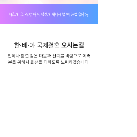
최고의 그 순간까지 당신의 뒤에서 함께 하겠습니다.
오시는길
한·베·야 국제결혼
언제나 한결 같은 마음과 신뢰를 바탕으로 여러
분을 위해서 최선을 다하도록 노력하겠습니다.