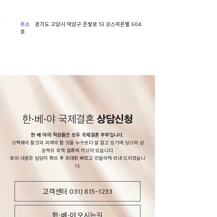
주소
경기도 고양시 덕양구 은빛로 53 코스미온빌 604
호
상담신청
한·베·야 국제결혼
한·베·야의 직원들은 모두 국제결혼 부부입니다.
선택해야 할것과 피해야 할 것을 누구보다 잘 알고 있기에 당신의 성
공적인 국제 결혼에 자신이 있습니다.
​문의 내용은 담당자 확인 후 최대한 빠르고 친절하게 안내 드리겠습니
다.
고객센터 031) 815-1233
한·베·야 오시는길