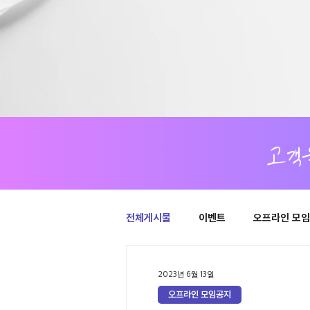
고객을
전체게시물
이벤트
오프라인 모
2023년 6월 13일
오프라인 모임공지