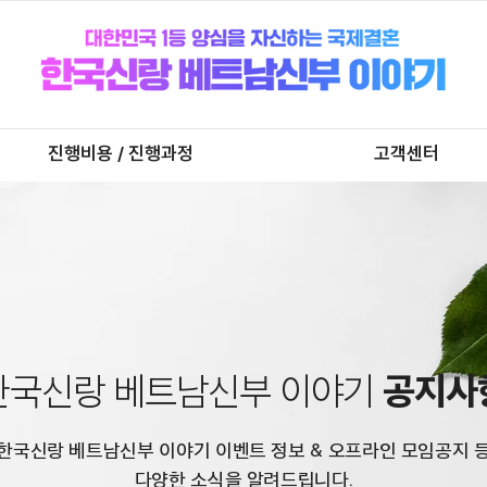
진행비용 / 진행과정
고객센터
한국신랑 베트남신부 이야기
공지사
한국신랑 베트남신부 이야기 이벤트 정보 & 오프라인 모임공지 
다양한 소식을 알려드립니다.