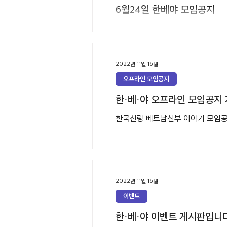
6월24일 한베야 모임공지
안녕하세요 그동안 미뤄왔던 한베야
하신 성혼자 뿐만 아니라 국제결혼
제결혼 성혼자들이 사는모습을 직접 
2022년 11월 16일
오프라인 모임공지
한·베·야 오프라인 모임공지
한국신랑 베트남신부 이야기 모임공
2022년 11월 16일
이벤트
한·베·야 이벤트 게시판입니다