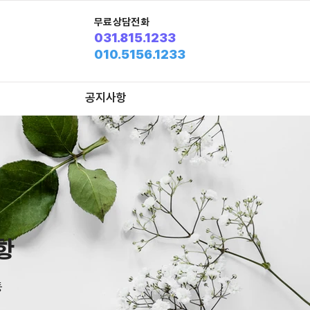
무료상담전화
031.815.1233
010.5156.1233
공지사항
항
등