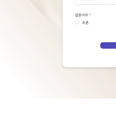
결혼여부
*
초혼