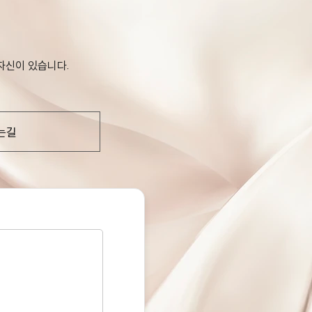
자신이 있습니다.
는길