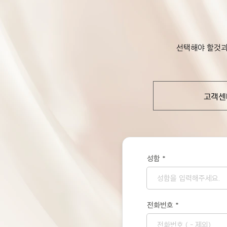
선택해야 할것과
고객센터 
성함
전화번호