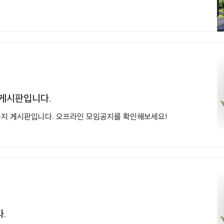
 모임날짜를 확정했습니다. 이번 모임은 한베야를 통해서 성혼
을 준비중이신 예비자도 참석 하실수 있습니다 저도 그랬지만 국
보시는것은 많은 도움이 되고...
 게시판입니다.
지 게시판입니다. 오프라인 모임공지를 확인해보세요!
.