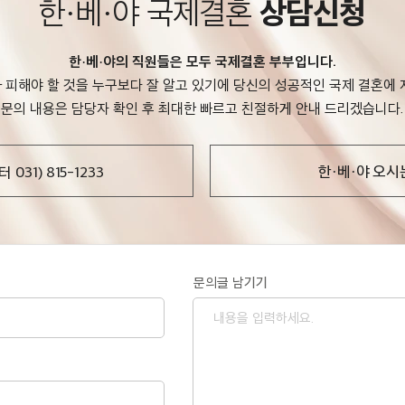
상담신청
한·베·야 국제결혼
한·베·야의 직원들은 모두 국제결혼 부부입니다.
 피해야 할 것을 누구보다 잘 알고 있기에 당신의 성공적인 국제 결혼에 
​문의 내용은 담당자 확인 후 최대한 빠르고 친절하게 안내 드리겠습니다.
한·베·야 오시
031) 815-1233
문의글 남기기